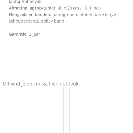
laptop/tabletvak
Afmeting laptop/tablet:
40 x 29 cm / 16.4 inch
Hengsels en banden:
handgrepen, afneembare lange
schouderband, trolley band
Garantie:
2 jaar
Dit vind je ook misschien ook leuk