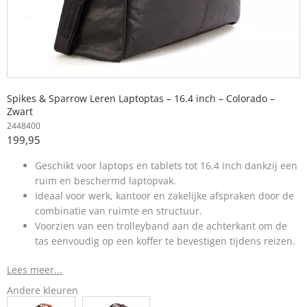
Spikes & Sparrow Leren Laptoptas – 16.4 inch – Colorado –
Zwart
2448400
199,95
Geschikt voor laptops en tablets tot 16.4 inch dankzij een
ruim en beschermd laptopvak.
Ideaal voor werk, kantoor en zakelijke afspraken door de
combinatie van ruimte en structuur.
Voorzien van een trolleyband aan de achterkant om de
tas eenvoudig op een koffer te bevestigen tijdens reizen.
Lees meer...
Andere kleuren