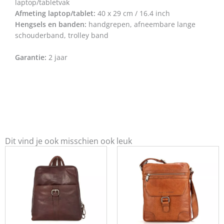
laptop/tabletvak
Afmeting laptop/tablet:
40 x 29 cm / 16.4 inch
Hengsels en banden:
handgrepen, afneembare lange
schouderband, trolley band
Garantie:
2 jaar
Dit vind je ook misschien ook leuk