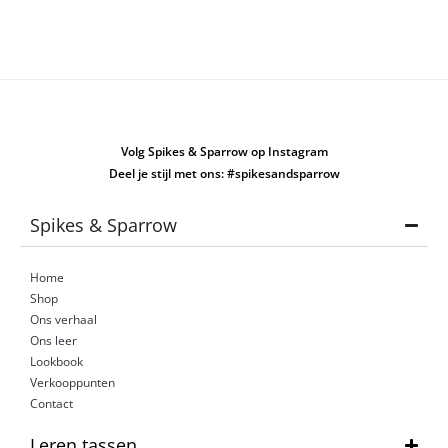
Volg Spikes & Sparrow op Instagram
Deel je stijl met ons: #spikesandsparrow
Spikes & Sparrow
Home
Shop
Ons verhaal
Ons leer
Lookbook
Verkooppunten
Contact
Leren tassen