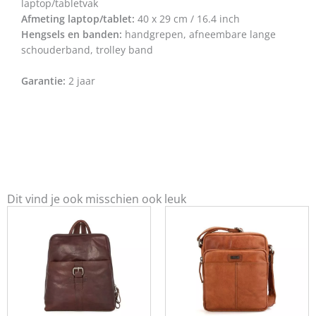
laptop/tabletvak
Afmeting laptop/tablet:
40 x 29 cm / 16.4 inch
Hengsels en banden:
handgrepen, afneembare lange
schouderband, trolley band
Garantie:
2 jaar
Dit vind je ook misschien ook leuk