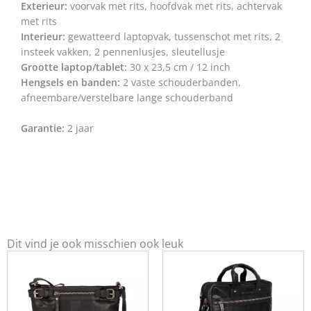
Exterieur:
voorvak met rits, hoofdvak met rits, achtervak
met rits
Interieur:
gewatteerd laptopvak, tussenschot met rits, 2
insteek vakken, 2 pennenlusjes, sleutellusje
Grootte laptop/tablet:
30 x 23,5 cm / 12 inch
Hengsels en banden:
2 vaste schouderbanden,
afneembare/verstelbare lange schouderband
Garantie:
2 jaar
Dit vind je ook misschien ook leuk