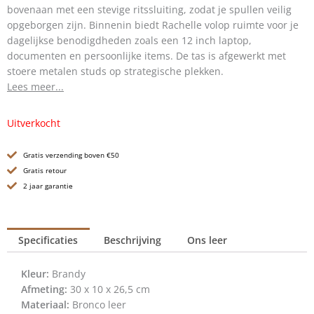
bovenaan met een stevige ritssluiting, zodat je spullen veilig
opgeborgen zijn. Binnenin biedt Rachelle volop ruimte voor je
dagelijkse benodigdheden zoals een 12 inch laptop,
documenten en persoonlijke items. De tas is afgewerkt met
stoere metalen studs op strategische plekken.
Lees meer...
Uitverkocht
Gratis verzending boven €50
Gratis retour
2 jaar garantie
Specificaties
Beschrijving
Ons leer
Kleur:
Brandy
Afmeting:
30 x 10 x 26,5 cm
Materiaal:
Bronco leer