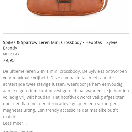
Spikes & Sparrow Leren Mini Crossbody / Heuptas – Sylvie –
Brandy
60115047
79,95
De ultieme leren 2-in-1 mini crossbody. De Sylvie is ontworpen
voor maximale vrijheid. Deze compacte tas heeft aan de
achterzijde twee stevige lussen, waardoor je hem eenvoudig
aan je eigen riem kunt bevestigen. Ideaal wanneer je je handen
volledig vrij wilt houden! Het hoofdvak wordt veilig afgesloten
door een flap met een decoratieve gesp en een verborgen
magneetsluiting. Een trendy accessoire dat met elke outfit
matcht.
Lees meer...
Andere kleuren