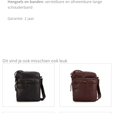
Hengsels en banden:
verstelbare en afneembare lange
schouderband
Garantie: 2 jaar
Dit vind je ook misschien ook leuk