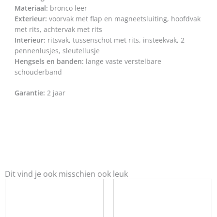
Materiaal:
bronco leer
Exterieur:
voorvak met flap en magneetsluiting, hoofdvak
met rits, achtervak met rits
Interieur:
ritsvak, tussenschot met rits, insteekvak, 2
pennenlusjes, sleutellusje
Hengsels en banden:
lange vaste verstelbare
schouderband
Garantie:
2 jaar
Dit vind je ook misschien ook leuk