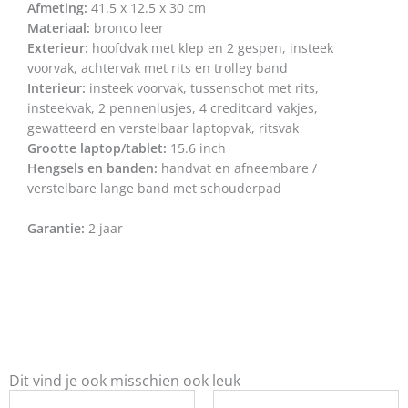
Afmeting:
41.5 x 12.5 x 30 cm
Materiaal:
bronco leer
Exterieur:
hoofdvak met klep en 2 gespen, insteek
voorvak, achtervak met rits en trolley band
Interieur:
insteek voorvak, tussenschot met rits,
insteekvak, 2 pennenlusjes, 4 creditcard vakjes,
gewatteerd en verstelbaar laptopvak, ritsvak
Grootte laptop/tablet:
15.6 inch
Hengsels en banden:
handvat en afneembare /
verstelbare lange band met schouderpad
Garantie:
2 jaar
Dit vind je ook misschien ook leuk