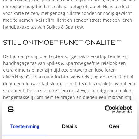
en reisbenodigdheden zoals je laptop of tablet. Hij is perfect
voor korte reizen, met genoeg ruimte zonder onnodig gewicht
mee te nemen. Reis slim, licht en zonder stress met een leren
handbagage tas van Spikes & Sparrow.
STIJL ONTMOET FUNCTIONALITEIT
De tijd dat je stijl opofferde voor gemak is voorbij. Een leren
handbagage tas van Spikes & Sparrow geeft je reislook een
extra dimensie met zijn tijdloze ontwerp en luxe leren
afwerking. Of je nu naar luchthavens reist, op de trein stapt of
door een nieuwe stad slentert, met deze tas maak je overal een
statement. De verstelbare riem en stevige handgrepen maken
het gemakkelijk om hem te dragen en bieden een mix van stijl
en comfort. Met de kwaliteit en uitstraling waar Spikes &
Sparrow om bekend staat, reis je stijlvol en zonder gedoe.
GEORGANISEERD VOOR ONDERWEG
Toestemming
Details
Over