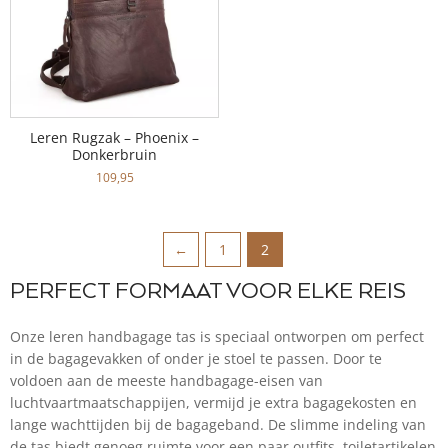
Leren Rugzak – Phoenix –
Donkerbruin
109,95
←
1
2
PERFECT FORMAAT VOOR ELKE REIS
Onze leren handbagage tas is speciaal ontworpen om perfect
in de bagagevakken of onder je stoel te passen. Door te
voldoen aan de meeste handbagage-eisen van
luchtvaartmaatschappijen, vermijd je extra bagagekosten en
lange wachttijden bij de bagageband. De slimme indeling van
de tas biedt genoeg ruimte voor een paar outfits, toiletartikelen