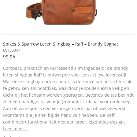
Spikes & Sparrow Leren Slingbag – Raff – Brandy Cognac
60755047
99,95
Compact, praktisch en verrassend slim ingedeeld: de brandy
leren slingbag
Raff
is ontworpen voor een actieve levensstijl.
Wat deze slingbag onderscheidt, is de keuze om het achtervak
te gebruiken als hoofdvak, waardoor je spullen extra veilig en
dicht bij het lichaam worden gedragen. Bovenop de tas bevindt
zich een handige lus voor je (zonne)bril, ideaal voor onderweg.
Aan de voorzijde is een verborgen verticaal ritsvak verwerkt
voor items die je snel bij de hand wilt hebben. De Raff
combineert functionaliteit met een stoer, eigentijds design.
Lees meer...