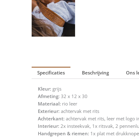
Specificaties
Beschrijving
Ons l
Kleur:
grijs
Afmeting:
32 x 12 x 30
Materiaal:
rio leer
Exterieur:
achtervak met rits
Achterkant:
achtervak met rits, leer met logo in
Interieur:
2x insteekvak, 1x ritsvak, 2 pennenl
Handgrepen & riemen:
1x plat met drukknope