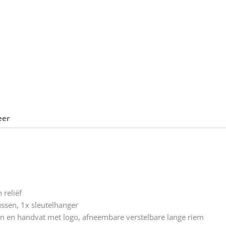
eer
 reliëf
ussen, 1x sleutelhanger
n en handvat met logo, afneembare verstelbare lange riem