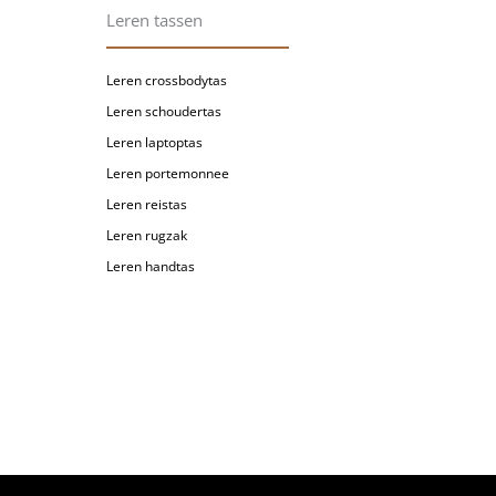
Leren tassen
Leren crossbodytas
Leren schoudertas
Leren laptoptas
Leren portemonnee
Leren reistas
Leren rugzak
Leren handtas