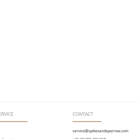
ERVICE
CONTACT
service@spikesandsparrow.com