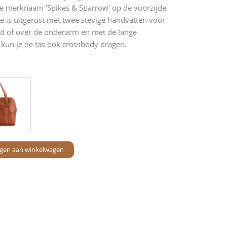
kte merknaam ‘Spikes & Sparrow’ op de voorzijde
Ze is uitgerust met twee stevige handvatten voor
nd of over de onderarm en met de lange
kun je de tas ook crossbody dragen.
gen aan winkelwagen