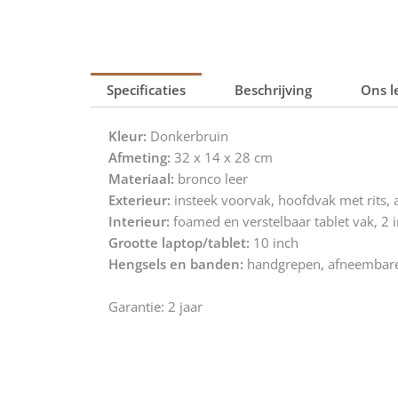
Specificaties
Beschrijving
Ons l
Kleur:
Donkerbruin
Afmeting:
32 x 14 x 28 cm
Materiaal:
bronco leer
Exterieur:
insteek voorvak, hoofdvak met rits, 
Interieur:
foamed en verstelbaar tablet vak, 2 i
Grootte laptop/tablet:
10 inch
Hengsels en banden:
handgrepen, afneembare
Garantie: 2 jaar