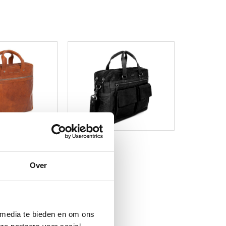
Over
 media te bieden en om ons
ze partners voor social