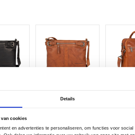
Details
 van cookies
ent en advertenties te personaliseren, om functies voor social
. Ook delen we informatie over uw gebruik van onze site met on