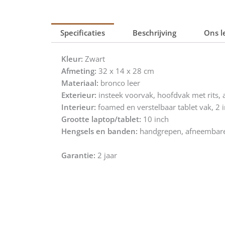
Specificaties
Beschrijving
Ons l
Kleur:
Zwart
Afmeting:
32 x 14 x 28 cm
Materiaal:
bronco leer
Exterieur:
insteek voorvak, hoofdvak met rits, 
Interieur:
foamed en verstelbaar tablet vak, 2 i
Grootte laptop/tablet:
10 inch
Hengsels en banden:
handgrepen, afneembare
Garantie:
2 jaar