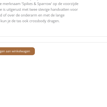
kte merknaam ‘Spikes & Sparrow’ op de voorzijde
Ze is uitgerust met twee stevige handvatten voor
nd of over de onderarm en met de lange
kun je de tas ook crossbody dragen.
gen aan winkelwagen