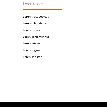
Leren tassen
Leren crossbodytas
Leren schoudertas
Leren laptoptas
Leren portemonnee
Leren reistas
Leren rugzak
Leren handtas