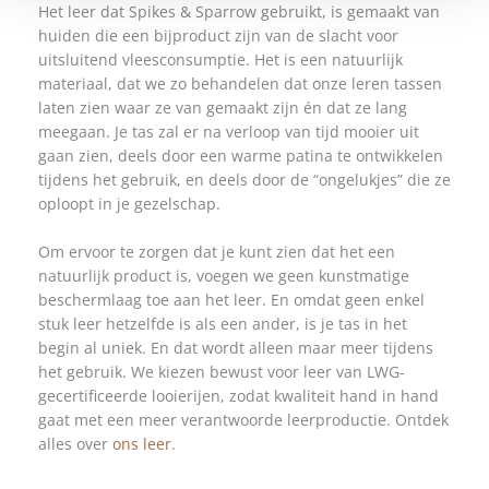
Het leer dat Spikes & Sparrow gebruikt, is gemaakt van
huiden die een bijproduct zijn van de slacht voor
uitsluitend vleesconsumptie. Het is een natuurlijk
materiaal, dat we zo behandelen dat onze leren tassen
laten zien waar ze van gemaakt zijn én dat ze lang
meegaan. Je tas zal er na verloop van tijd mooier uit
gaan zien, deels door een warme patina te ontwikkelen
tijdens het gebruik, en deels door de “ongelukjes” die ze
oploopt in je gezelschap.
Om ervoor te zorgen dat je kunt zien dat het een
natuurlijk product is, voegen we geen kunstmatige
beschermlaag toe aan het leer. En omdat geen enkel
stuk leer hetzelfde is als een ander, is je tas in het
begin al uniek. En dat wordt alleen maar meer tijdens
het gebruik. We kiezen bewust voor leer van LWG-
gecertificeerde looierijen, zodat kwaliteit hand in hand
gaat met een meer verantwoorde leerproductie. Ontdek
alles over
ons leer
.