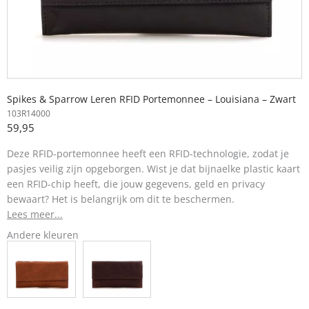
Spikes & Sparrow Leren RFID Portemonnee – Louisiana – Zwart
103R14000
59,95
Deze RFID-portemonnee heeft een
RFID-technologie, zodat je
pasjes veilig zijn opgeborgen. Wist je dat bijna
elke plastic kaart
een RFID-chip heeft, die jouw gegevens, geld en privacy
bewaart? Het is belangrijk om dit te beschermen.
Lees meer...
Andere kleuren