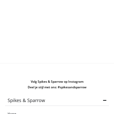
Volg Spikes & Sparrow op Instagram
Deel je stijl met ons: #spikesandsparrow
Spikes & Sparrow
Home