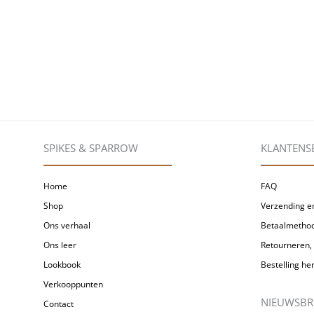
SPIKES & SPARROW
KLANTENS
Home
FAQ
Shop
Verzending en
Ons verhaal
Betaalmetho
Ons leer
Retourneren, 
Lookbook
Bestelling h
Verkooppunten
NIEUWSBR
Contact