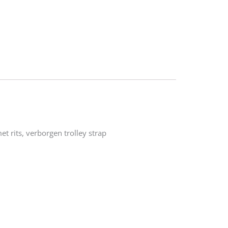
t rits, verborgen trolley strap