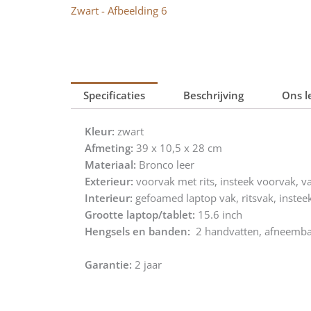
Specificaties
Beschrijving
Ons l
Kleur:
zwart
Afmeting:
39 x 10,5 x 28 cm
Materiaal:
Bronco leer
Exterieur:
voorvak met rits, insteek voorvak, va
Interieur:
gefoamed laptop vak, ritsvak, insteek
Grootte laptop/tablet:
15.6 inch
Hengsels en banden:
2 handvatten, afneembar
Garantie:
2 jaar