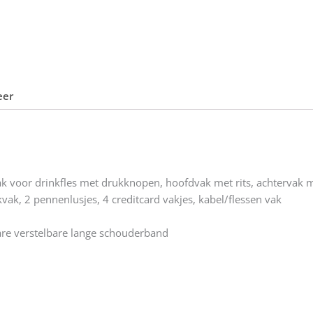
eer
k voor drinkfles met drukknopen, hoofdvak met rits, achtervak me
vak, 2 pennenlusjes, 4 creditcard vakjes, kabel/flessen vak
e verstelbare lange schouderband