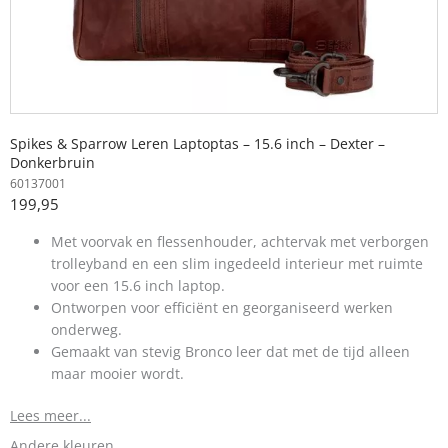
Spikes & Sparrow Leren Laptoptas – 15.6 inch – Dexter –
Donkerbruin
60137001
199,95
Met voorvak en flessenhouder, achtervak met verborgen
trolleyband en een slim ingedeeld interieur met ruimte
voor een 15.6 inch laptop.
Ontworpen voor efficiënt en georganiseerd werken
onderweg.
Gemaakt van stevig Bronco leer dat met de tijd alleen
maar mooier wordt.
Lees meer...
Andere kleuren