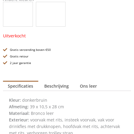
Uitverkocht
Gratis verzending boven €50
Gratis retour
2 jaar garantie
Specificaties
Beschrijving
Ons leer
Kleur:
donkerbruin
Afmeting:
39 x 10,5 x 28 cm
Materiaal:
Bronco leer
Exterieur:
voorvak met rits, insteek voorvak, vak voor
drinkfles met drukknopen, hoofdvak met rits, achtervak
met rits, verborgen trolley strap