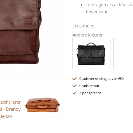
Te dragen als aktetas 
bovenkant.
Lees meer...
Andere kleuren
Gratis verzending boven €50
Gratis retour
2 jaar garantie