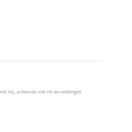
et rits, achtervak met rits en verborgen