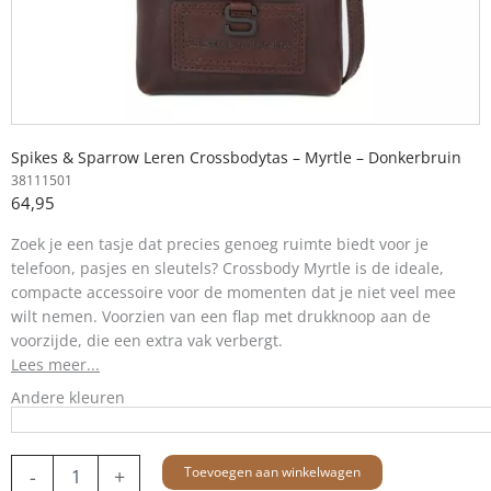
Spikes & Sparrow Leren Crossbodytas – Myrtle – Donkerbruin
38111501
64,95
Zoek je een tasje dat precies genoeg ruimte biedt voor je
telefoon, pasjes en sleutels? Crossbody Myrtle is de ideale,
compacte accessoire voor de momenten dat je niet veel mee
wilt nemen. Voorzien van een flap met drukknoop aan de
voorzijde, die een extra vak verbergt.
Lees meer...
Andere kleuren
Leren
Toevoegen aan winkelwagen
-
+
Crossbodytas