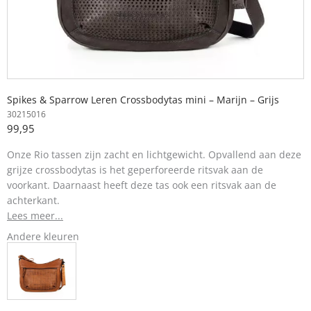
Spikes & Sparrow Leren Crossbodytas mini – Marijn – Grijs
30215016
99,95
Onze Rio tassen zijn zacht en lichtgewicht. Opvallend aan deze
grijze crossbodytas is het geperforeerde ritsvak aan de
voorkant. Daarnaast heeft deze tas ook een ritsvak aan de
achterkant.
Lees meer...
Andere kleuren