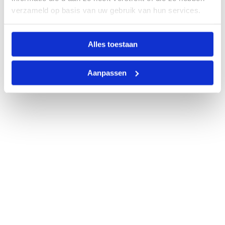
verzameld op basis van uw gebruik van hun services.
Alles toestaan
Aanpassen