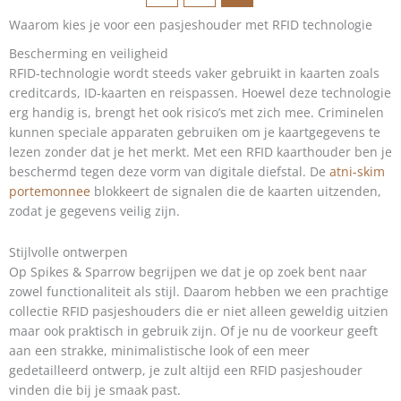
Waarom kies je voor een pasjeshouder met RFID technologie
Bescherming en veiligheid
RFID-technologie wordt steeds vaker gebruikt in kaarten zoals
creditcards, ID-kaarten en reispassen. Hoewel deze technologie
erg handig is, brengt het ook risico’s met zich mee. Criminelen
kunnen speciale apparaten gebruiken om je kaartgegevens te
lezen zonder dat je het merkt. Met een RFID kaarthouder ben je
beschermd tegen deze vorm van digitale diefstal. De
atni-skim
portemonnee
blokkeert de signalen die de kaarten uitzenden,
zodat je gegevens veilig zijn.
Stijlvolle ontwerpen
Op Spikes & Sparrow begrijpen we dat je op zoek bent naar
zowel functionaliteit als stijl. Daarom hebben we een prachtige
collectie RFID pasjeshouders die er niet alleen geweldig uitzien
maar ook praktisch in gebruik zijn. Of je nu de voorkeur geeft
aan een strakke, minimalistische look of een meer
gedetailleerd ontwerp, je zult altijd een RFID pasjeshouder
vinden die bij je smaak past.