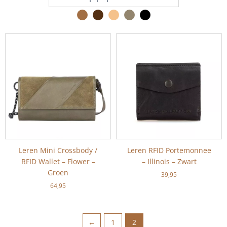
Leren Mini Crossbody /
Leren RFID Portemonnee
RFID Wallet – Flower –
– Illinois – Zwart
Groen
39,95
64,95
←
1
2