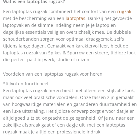
Wat is een laptoptas rugzak?
Een laptoptas rugzak combineert het comfort van een
rugzak
met de bescherming van een
laptoptas
. Dankzij het gevoerde
laptopvak en de slimme indeling neem je je laptop en
dagelijkse essentials veilig en overzichtelijk mee. De dubbele
schouderbanden zorgen voor optimaal draaggemak, zelfs
tijdens lange dagen. Gemaakt van karaktervol leer, biedt de
laptoptas rugzak van Spikes & Sparrow een stoere, tijdloze look
die perfect past bij werk, studie of reizen.
Voordelen van een laptoptas rugzak voor heren
Stijlvol en functioneel
Een laptoptas rugzak heren biedt niet alleen een stijlvolle look,
maar ook veel praktische voordelen. Onze tassen zijn gemaakt
van hoogwaardige materialen en garanderen duurzaamheid en
een luxe uitstraling. Het tijdloze ontwerp zorgt ervoor dat je er
altijd goed uitziet, ongeacht de gelegenheid. Of je nu naar een
zakelijke afspraak gaat of een dagje uit, met een laptoptas
rugzak maak je altijd een professionele indruk.