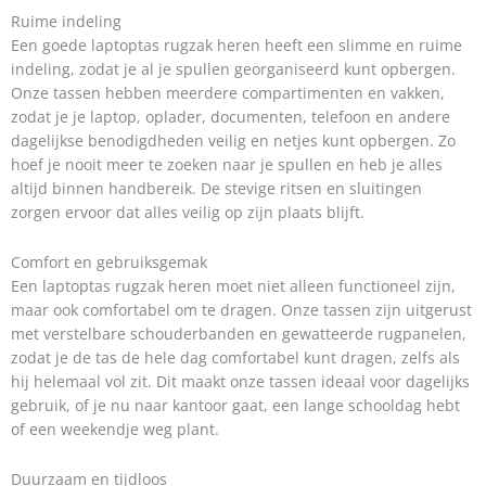
Ruime indeling
Een goede laptoptas rugzak heren heeft een slimme en ruime
indeling, zodat je al je spullen georganiseerd kunt opbergen.
Onze tassen hebben meerdere compartimenten en vakken,
zodat je je laptop, oplader, documenten, telefoon en andere
dagelijkse benodigdheden veilig en netjes kunt opbergen. Zo
hoef je nooit meer te zoeken naar je spullen en heb je alles
altijd binnen handbereik. De stevige ritsen en sluitingen
zorgen ervoor dat alles veilig op zijn plaats blijft.
Comfort en gebruiksgemak
Een laptoptas rugzak heren moet niet alleen functioneel zijn,
maar ook comfortabel om te dragen. Onze tassen zijn uitgerust
met verstelbare schouderbanden en gewatteerde rugpanelen,
zodat je de tas de hele dag comfortabel kunt dragen, zelfs als
hij helemaal vol zit. Dit maakt onze tassen ideaal voor dagelijks
gebruik, of je nu naar kantoor gaat, een lange schooldag hebt
of een weekendje weg plant.
Duurzaam en tijdloos