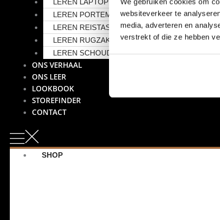
We gebruiken cookies om cont
LEREN LAPTOPTAS
websiteverkeer te analyseren
LEREN PORTEMONNEE
media, adverteren en analys
LEREN REISTAS
verstrekt of die ze hebben v
LEREN RUGZAK
LEREN SCHOUDERTAS
ONS VERHAAL
ONS LEER
LOOKBOOK
STOREFINDER
CONTACT
SHOP