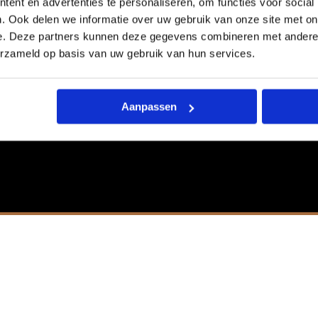
ent en advertenties te personaliseren, om functies voor social
. Ook delen we informatie over uw gebruik van onze site met on
e. Deze partners kunnen deze gegevens combineren met andere i
erzameld op basis van uw gebruik van hun services.
Aanpassen