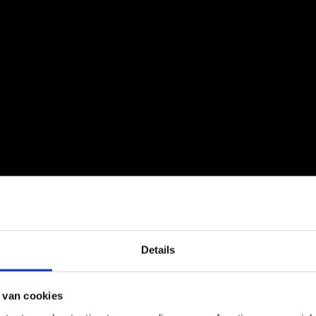
Details
 van cookies