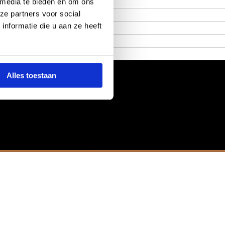
 media te bieden en om ons
ze partners voor social
nformatie die u aan ze heeft
Alles toestaan