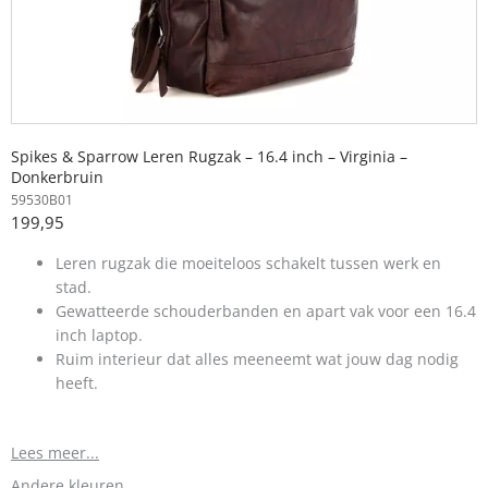
Spikes & Sparrow Leren Rugzak – 16.4 inch – Virginia –
Donkerbruin
59530B01
199,95
Leren rugzak die moeiteloos schakelt tussen werk en
stad.
Gewatteerde schouderbanden en apart vak voor een 16.4
inch laptop.
Ruim interieur dat alles meeneemt wat jouw dag nodig
heeft.
Lees meer...
Andere kleuren