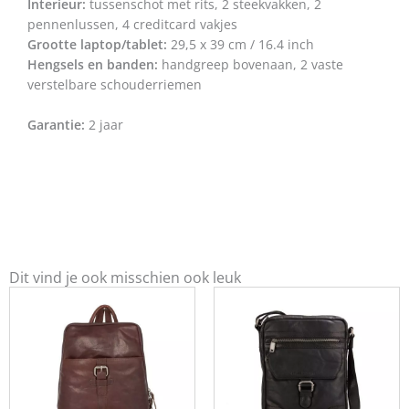
Interieur:
tussenschot met rits, 2 steekvakken, 2
pennenlussen, 4 creditcard vakjes
Grootte laptop/tablet:
29,5 x 39 cm / 16.4 inch
Hengsels en banden:
handgreep bovenaan, 2 vaste
verstelbare schouderriemen
Garantie:
2 jaar
Dit vind je ook misschien ook leuk