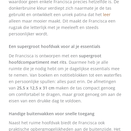
waardoor geen enkele Francisca precies hetzelfde is. De
donkerbruine kleur verdiept zich naarmate je de tas
gebruikt en ontwikkelt een uniek patina dat het
leer
alleen maar mooier maakt. Dit maakt de Francisca een
rugzak die letterlijk met je meeleeft en steeds
persoonlijker wordt.
Een supergroot hoofdvak voor al je essentials
De Francisca is ontworpen met een
supergroot
hoofdcompartiment met rits
. Daarmee heb je alle
ruimte die je nodig hebt om je dagelijkse essentials mee
te nemen. Van boeken en notitieblokken tot een waterfles
en persoonlijke spullen: alles past erin. De afmetingen
van
25,5 x 12,5 x 31 cm
maken de tas compact genoeg
om comfortabel te dragen, maar groot genoeg om aan de
eisen van een drukke dag te voldoen.
Handige buitenvakken voor snelle toegang
Naast het ruime hoofdvak biedt de Francisca ook
praktische opbergmogelijkheden aan de buitenzijde. Het