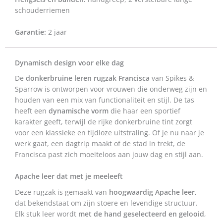
schouderriemen
Garantie:
2 jaar
Dynamisch design voor elke dag
De
donkerbruine leren rugzak Francisca
van Spikes &
Sparrow is ontworpen voor vrouwen die onderweg zijn en
houden van een mix van functionaliteit en stijl. De tas
heeft een
dynamische vorm
die haar een sportief
karakter geeft, terwijl de rijke donkerbruine tint zorgt
voor een klassieke en tijdloze uitstraling. Of je nu naar je
werk gaat, een dagtrip maakt of de stad in trekt, de
Francisca past zich moeiteloos aan jouw dag en stijl aan.
Apache leer dat met je meeleeft
Deze rugzak is gemaakt van
hoogwaardig Apache leer
,
dat bekendstaat om zijn stoere en levendige structuur.
Elk stuk leer wordt
met de hand geselecteerd en gelooid
,