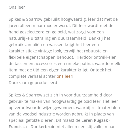
Ons leer
Spikes & Sparrow gebruikt hoogwaardig, leer dat met de
jaren alleen maar mooier wordt. Dit leer wordt met de
hand geselecteerd en gelooid, wat zorgt voor een
natuurlijke uitstraling en duurzaamheid. Dankzij het
gebruik van oliën en wassen krijgt het leer een
karakteristieke vintage look, terwijl het robuuste en
flexibele eigenschappen behoudt. Hierdoor ontwikkelen
de tassen en accessoires een unieke patina, waardoor elk
item met de tijd een eigen karakter krijgt. Ontdek het
complete verhaal achter
ons leer
!
Duurzaam geproduceerd
Spikes & Sparrow zet zich in voor duurzaamheid door
gebruik te maken van hoogwaardig gelooid leer. Het leer
op verantwoorde wijze gewonnen, waarbij restmaterialen
van de voedselindustrie worden gebruikt in plaats van
speciaal gefokte dieren. Dit maakt de
Leren Rugzak -
Francisca - Donkerbruin
niet alleen een stijlvolle, maar