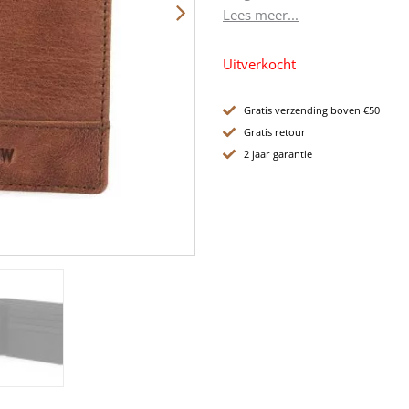
Lees meer...
Uitverkocht
Gratis verzending boven €50
Gratis retour
2 jaar garantie