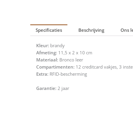
Specificaties
Beschrijving
Ons l
Kleur:
brandy
Afmeting:
11,5 x 2 x 10 cm
Materiaal:
Bronco leer
Compartimenten:
12 creditcard vakjes, 3 inst
Extra:
RFID-bescherming
Garantie:
2 jaar