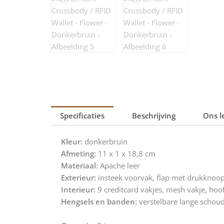
Specificaties
Beschrijving
Ons l
Kleur:
donkerbruin
Afmeting:
11 x 1 x 18,8 cm
Materiaal:
Apache leer
Exterieur:
insteek voorvak, flap met drukknoop,
Interieur:
9 creditcard vakjes, mesh vakje, hoo
Hengsels en banden:
verstelbare lange schou