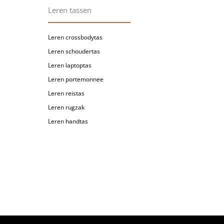
Leren tassen
Leren crossbodytas
Leren schoudertas
Leren laptoptas
Leren portemonnee
Leren reistas
Leren rugzak
Leren handtas