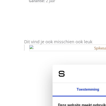
Garantie:
2 jaar
Dit vind je ook misschien ook leuk
Toestemming
Deze website maakt gebruik