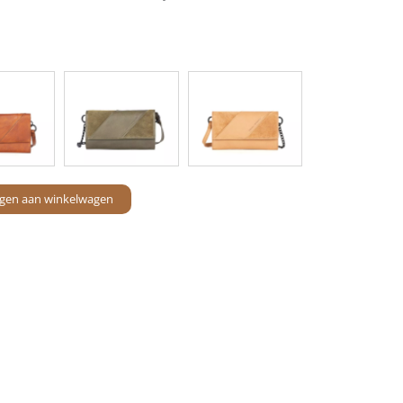
gen aan winkelwagen