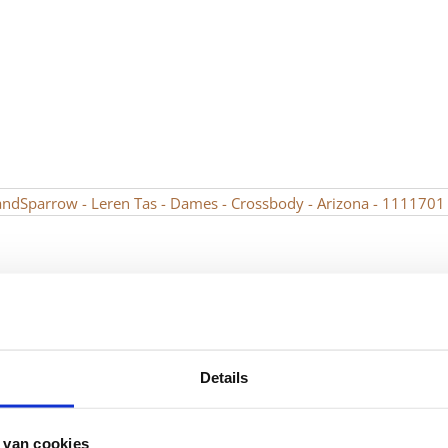
Details
 van cookies