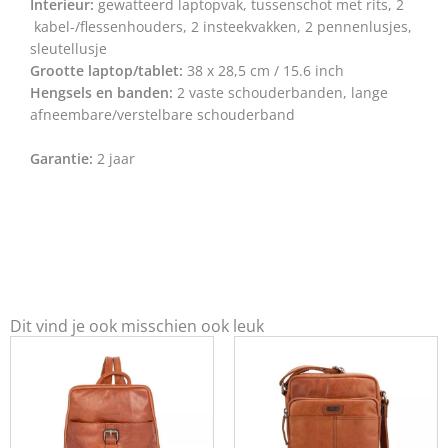
Interieur:
gewatteerd laptopvak, tussenschot met rits, 2
kabel-/flessenhouders, 2 insteekvakken, 2 pennenlusjes,
sleutellusje
Grootte laptop/tablet:
38 x 28,5 cm / 15.6 inch
Hengsels en banden:
2 vaste schouderbanden, lange
afneembare/verstelbare schouderband
Garantie:
2 jaar
Dit vind je ook misschien ook leuk