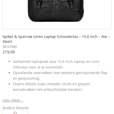
Spikes & Sparrow Leren Laptop Schoudertas – 15.6 inch – Fee –
Zwart
58127000
219,95
Gefoamed laptopvak voor 15.6 inch laptop en ruim
interieur voor al je essentials.
Opvallende voorvakken met western geïnspireerde flap
en gespsluiting.
Stoere details zoals metalen studs en gespen
benadrukken het ambachtelijke karakter.
Lees meer...
Andere kleuren