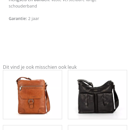
schouderband
Garantie:
2 jaar
Dit vind je ook misschien ook leuk