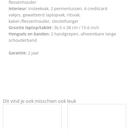
flessenhouder
Interieur:
insteekvak, 2 pennenlussen, 4 creditcard
vakjes, gewatteerd laptopvak, ritsvak,
kabel-/flessenhouder, sleutelhanger
Grootte laptop/tablet:
36,5 x 28 cm / 15.6 inch
Hengsels en banden:
2 handgrepen, afneembare lange
schouderband
Garantie:
2 jaar
Dit vind je ook misschien ook leuk