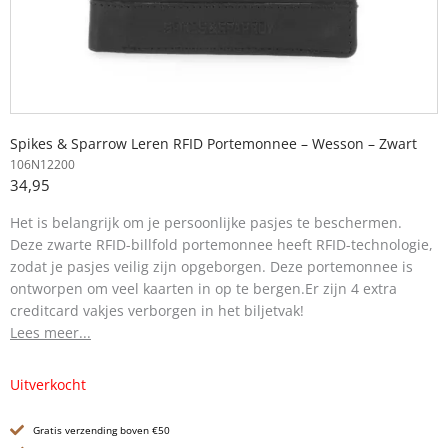
Spikes & Sparrow Leren RFID Portemonnee – Wesson – Zwart
106N12200
34,95
Het is belangrijk om je persoonlijke pasjes te beschermen.
Deze zwarte RFID-billfold portemonnee heeft RFID-technologie,
zodat je pasjes veilig zijn opgeborgen. Deze portemonnee is
ontworpen om veel kaarten in op te bergen.
Er zijn 4 extra
creditcard vakjes verborgen in het biljetvak!
Lees meer...
Uitverkocht
Gratis verzending boven €50