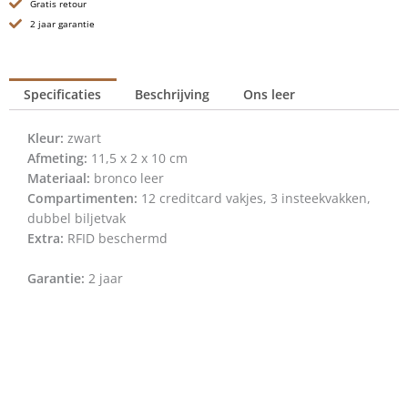
Gratis retour
2 jaar garantie
Specificaties
Beschrijving
Ons leer
Kleur:
zwart
Afmeting:
11,5 x 2 x 10 cm
Materiaal:
bronco leer
Compartimenten:
12 creditcard vakjes, 3 insteekvakken,
dubbel biljetvak
Extra:
RFID beschermd
Garantie:
2 jaar