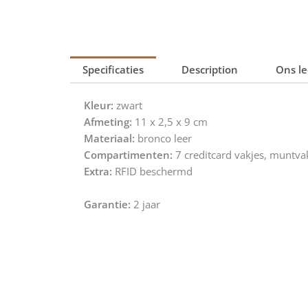
Specificaties
Description
Ons le
Kleur:
zwart
Afmeting:
11 x 2,5 x 9 cm
Materiaal:
bronco leer
Compartimenten:
7 creditcard vakjes, muntvak 
Extra:
RFID beschermd
Garantie:
2 jaar