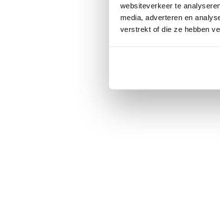
websiteverkeer te analyseren
media, adverteren en analys
verstrekt of die ze hebben v