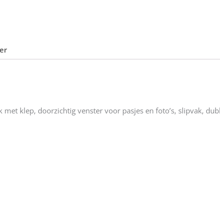
er
met klep, doorzichtig venster voor pasjes en foto’s, slipvak, dubb